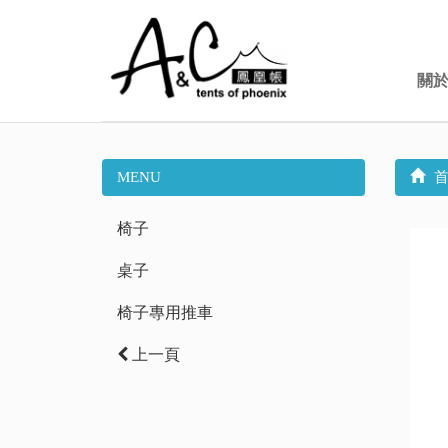
關
MENU
首
椅子
桌子
椅子專用推車
上一頁