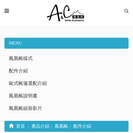
MENU
鳳凰帳樣式
配件介紹
歐式帳篷選配介紹
鳳凰帳說明書
鳳凰帳組裝影片
首頁
產品介紹
鳳凰帳
配件介紹