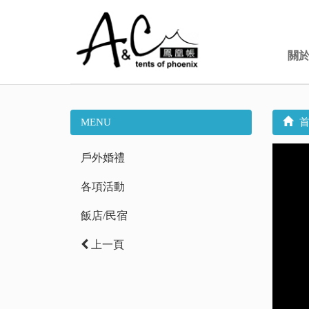
關
MENU
首
戶外婚禮
各項活動
飯店/民宿
上一頁