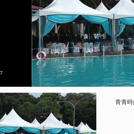
/7
青青時