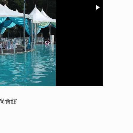
3/7
尚會館