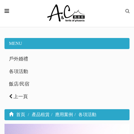
MENU
戶外婚禮
各項活動
飯店/民宿
上一頁
首頁
產品租賃
應用案例
各項活動