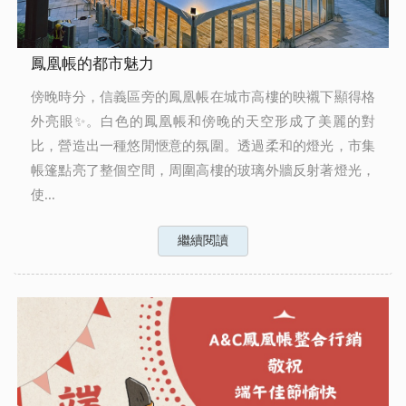
鳳凰帳的都市魅力
傍晚時分，信義區旁的鳳凰帳在城市高樓的映襯下顯得格
外亮眼✨。白色的鳳凰帳和傍晚的天空形成了美麗的對
比，營造出一種悠閒愜意的氛圍。透過柔和的燈光，市集
帳篷點亮了整個空間，周圍高樓的玻璃外牆反射著燈光，
使...
繼續閱讀