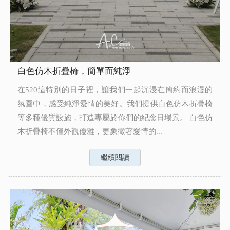
白色仿木折疊椅，簡單而純淨
在520這特別的日子裡，讓我們一起沉浸在簡約而浪漫的
氛圍中，感受純淨愛情的美好。我們提供白色仿木折疊椅
等多種優質設施，打造專屬於你們的紀念日場景。 白色仿
木折疊椅不僅外觀優雅，更象徵著愛情的...
繼續閱讀