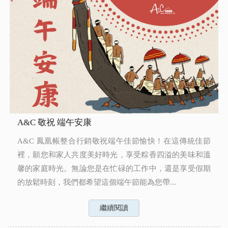
A&C 敬祝 端午安康
A&C 鳳凰帳整合行銷敬祝端午佳節愉快！在這傳統佳節
裡，願您和家人共度美好時光，享受粽香四溢的美味和溫
馨的家庭時光。無論您是在忙碌的工作中，還是享受假期
的放鬆時刻，我們都希望這個端午節能為您帶...
繼續閱讀